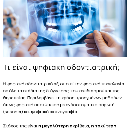
Τι είναι ψηφιακή οδοντιατρική;
Η ψηφιακή οδοντιατρική αξιοποιεί την ψηφιακή τεχνολογία
σε όλα τα στάδια της διάγνωσης, του σχεδιασμού και της
θεραπείας. Περιλαμβάνει τη χρήση προηγμένων μεθόδων
όπως ψηφιακή αποτύπωση με ενδοστοματικό σαρωτή
(scanner) και ψηφιακή ακτινογραφία.
Στόχος της είναι
η μεγαλύτερη ακρίβεια
,
η ταχύτερη