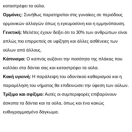
καταστρέφει τα ούλα.
Ορμόνες:
Συνήθως παρατηρείται στις γυναίκες σε περιόδους
ορμονικών αλλαγών όπως η εγκυμοσύνη και η εμμηνόπαυση.
Γενετική:
Μελέτες έχουν δείξει ότι το 30% των ανθρώπων είναι
απλώς πιο επιρρεπείς σε υφίζηση και άλλες ασθένειες των
ούλων από άλλους.
Κάπνισμα:
Ο καπνός αυξάνει την ποσότητα της πλάκας που
κολλάει στα δόντια σας και καταστρέφει τα ούλα.
Κακή υγιεινή:
Η παράλειψη του οδοντικού καθαρισμού και η
παραμέληση του νήματος θα επιδεινώσει την ύφεση των ούλων.
Τρίξιμο και σφίξιμο:
Αυτές οι συμπεριφορές επιβαρύνουν
άσκοπα τα δόντια και τα ούλα, όπως και ένα κακώς
ευθυγραμμισμένο δάγκωμα.