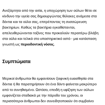
Ανεξάρτητα από την αιτία, η υποχώρηση των ούλων θέτει σε
κίνδυνο την υγεία σας δημιουργώντας θύλακες ανάμεσα στα
δόντια και τα ούλα σας, επιτρέποντας τη συσσώρευση
βακτηρίων. Καθώς τα βακτήρια εγκαθίστανται,
απελευθερώνονται τοξίνες που προκαλούν περαιτέρω βλάβη
στα ούλα και τελικά στο υποστηρικτικό οστό - μια κατάσταση
γνωστή ως
περιοδοντική νόσος
.
Συμπτώματα
Μερικοί άνθρωποι θα εμφανίσουν ξαφνική ευαισθησία στα
δόντια ή θα παρατηρήσουν ότι ένα δόντι φαίνεται μακρύτερο
από το συνηθισμένο. Ωστόσο, επειδή η υφίζηση των ούλων
εμφανίζεται σταδιακά με την πάροδο του χρόνου, οι
περισσότεροι άνθρωποι δεν συνειδητοποιούν ότι συμβαίνει